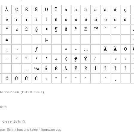
derzeichen (ISO 8859-1)
itte
 diese Schrift
eser Schrift liegt uns keine Information vor.