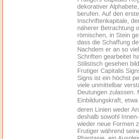
dekorativer Alphabete, 
berufen. Auf den erste
Inschriftenkapitale, d
näherer Betrachtung of
römischen, in Stein ge
dass die Schaffung der
Nachdem er an so vie
Schriften gearbeitet ha
Stilistisch gesehen bil
Frutiger Capitalis Sign
Signs ist ein höchst 
viele unmittelbar ver
Deutungen zulassen. 
Einbildungskraft, etw
deren Linien weder A
deshalb sowohl Innen
wieder neue Formen z
Frutiger während sein
Phantasie, ein Ausgleic