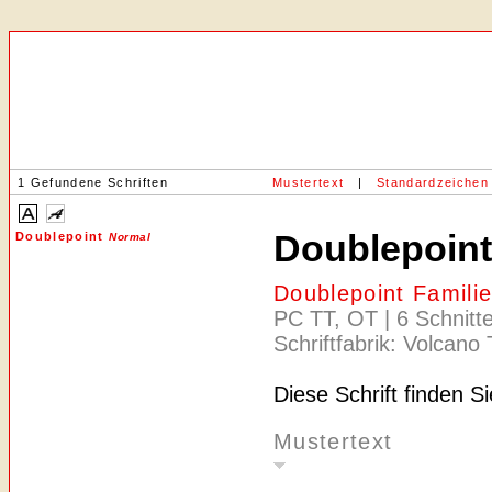
1 Gefundene Schriften
Mustertext
|
Standardzeichen
Doublepoin
Doublepoint
Normal
Doublepoint Famili
PC TT, OT | 6 Schnitte
Schriftfabrik: Volcano
Diese Schrift finden S
Mustertext