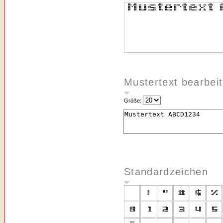
Mustertext bearbei
Größe:
Standardzeichen