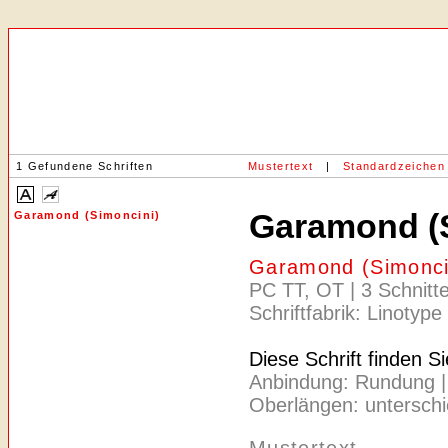
1 Gefundene Schriften
Mustertext
|
Standardzeichen
Garamond (
Garamond (Simoncini)
Garamond (Simonci
PC TT, OT | 3 Schnitte
Schriftfabrik: Linotype
Diese Schrift finden S
Anbindung: Rundung | Ac
Oberlängen: unterschie