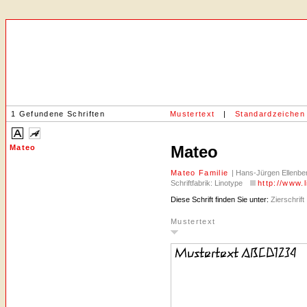
1 Gefundene Schriften
Mustertext
|
Standardzeichen
Mateo
Mateo
Mateo Familie
| Hans-Jürgen Ellenber
Schriftfabrik: Linotype
http://www.
Diese Schrift finden Sie unter:
Zierschrift 
Mustertext