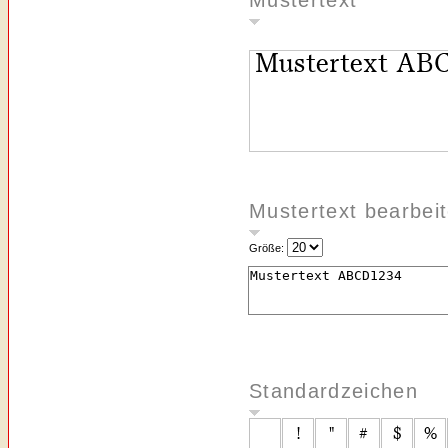
Mustertext
Mustertext bearbei
Größe:
Standardzeichen