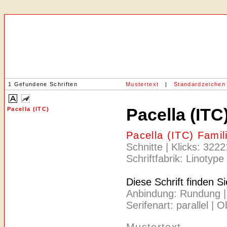
1 Gefundene Schriften
Mustertext
|
Standardzeichen
Pacella (ITC
Pacella (ITC)
Pacella (ITC) Fami
Schnitte | Klicks: 322
Schriftfabrik: Linotype
Diese Schrift finden S
Anbindung: Rundung | A
Serifenart: parallel | 