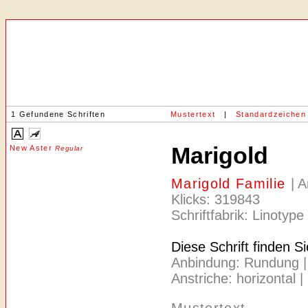
1 Gefundene Schriften
Mustertext
|
Standardzeichen
Marigold
New Aster
Regular
Marigold Familie
| 
Klicks: 319843
Schriftfabrik: Linotype
Diese Schrift finden S
Anbindung: Rundung | A
Anstriche: horizontal |