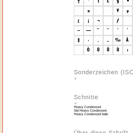
Sonderzeichen (IS
Schnitte
Heavy Condensed
Std Heavy Condensed
Heavy Condensed Italic
Über diese Schrift