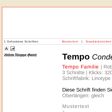
1 Gefundene Schriften
Mustertext
|
Standardzeichen
Tempo
Cond
Tempo Familie
| Ro
3 Schnitte | Klicks: 3
Schriftfabrik: Linotype
Diese Schrift finden S
Oberlängen: gleich
Mustertext