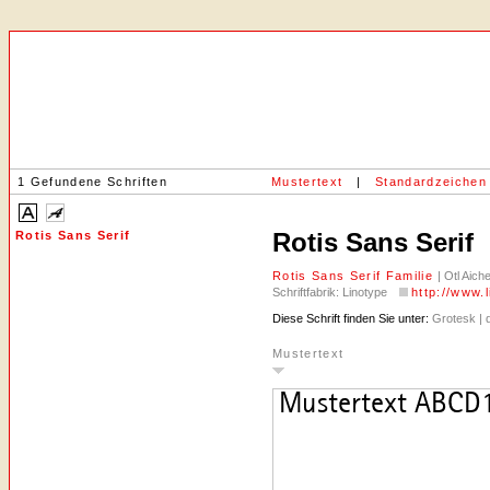
1 Gefundene Schriften
Mustertext
|
Standardzeichen
Rotis Sans Serif
Rotis Sans Serif
Rotis Sans Serif Familie
| Otl Aich
Schriftfabrik: Linotype
http://www.
Diese Schrift finden Sie unter:
Grotesk | 
Mustertext