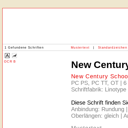
1 Gefundene Schriften
Mustertext
|
Standardzeichen
New Centur
OCR B
New Century Schoo
PC PS, PC TT, OT | 6 
Schriftfabrik: Linotype
Diese Schrift finden S
Anbindung: Rundung | Ac
Oberlängen: gleich | A