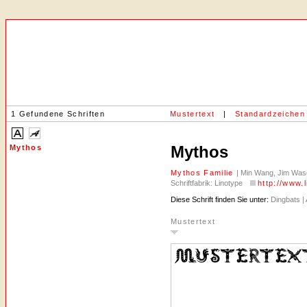
1 Gefundene Schriften
Mustertext
|
Standardzeichen
Mythos
Mythos
Mythos Familie
| Min Wang, Jim Wasc
Schriftfabrik: Linotype
http://www.
Diese Schrift finden Sie unter:
Dingbats | 
Mustertext