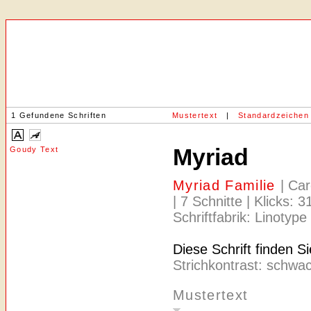
1 Gefundene Schriften
Mustertext
|
Standardzeichen
Myriad
Goudy Text
Myriad Familie
| Ca
| 7 Schnitte | Klicks: 
Schriftfabrik: Linotype
Diese Schrift finden S
Strichkontrast: schwac
Mustertext