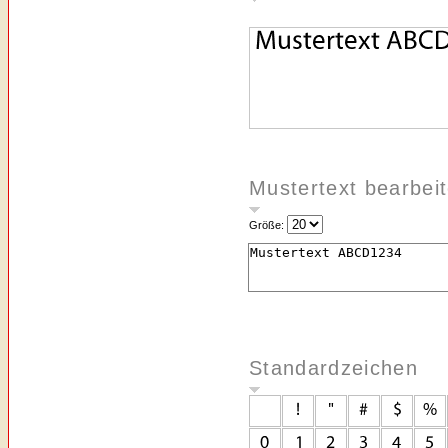
Mustertext bearbei
Größe:
Standardzeichen