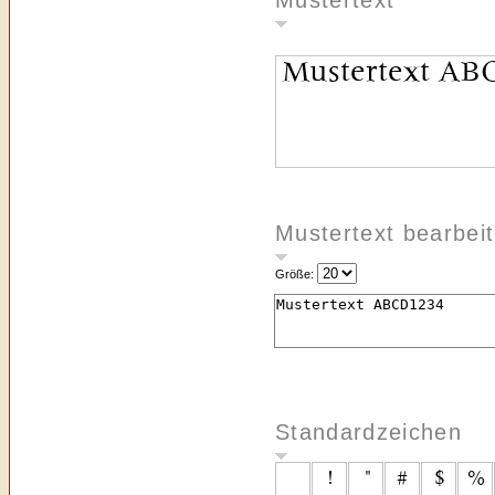
Mustertext
Mustertext bearbei
Größe:
Standardzeichen