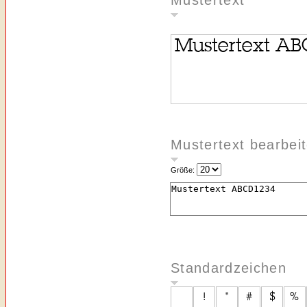
Mustertext
Mustertext bearbei
Größe:
Standardzeichen