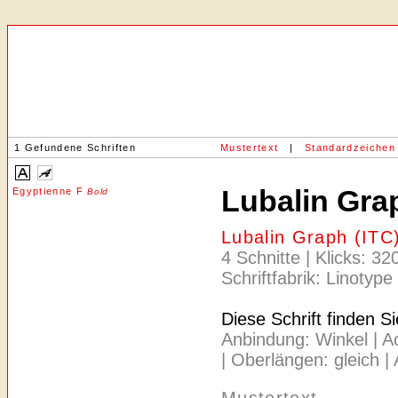
1 Gefundene Schriften
Mustertext
|
Standardzeichen
Lubalin Gra
Egyptienne F
Bold
Lubalin Graph (ITC
4 Schnitte | Klicks: 3
Schriftfabrik: Linotype
Diese Schrift finden S
Anbindung: Winkel | Ach
| Oberlängen: gleich | 