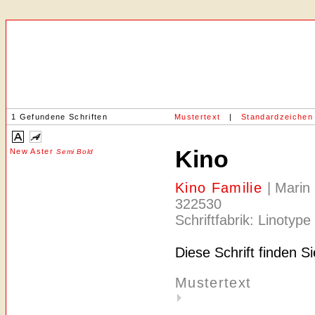
1 Gefundene Schriften
Mustertext
|
Standardzeichen
Kino
New Aster
Semi Bold
Kino Familie
| Marin
322530
Schriftfabrik: Linotype
Diese Schrift finden S
Mustertext