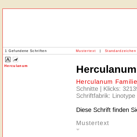
1 Gefundene Schriften
Mustertext
|
Standardzeichen
Herculanum
Herculanum
Herculanum Famili
Schnitte | Klicks: 321
Schriftfabrik: Linotype
Diese Schrift finden S
Mustertext