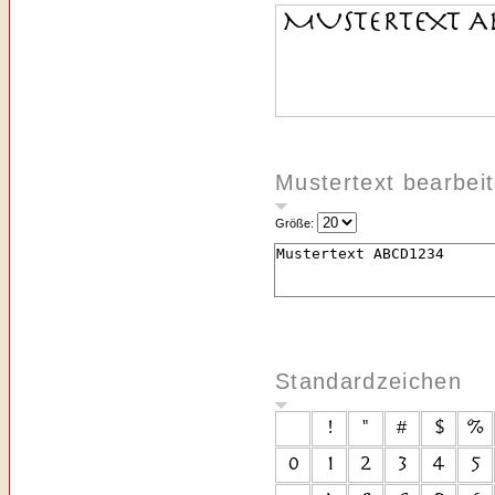
Mustertext bearbei
Größe:
Standardzeichen