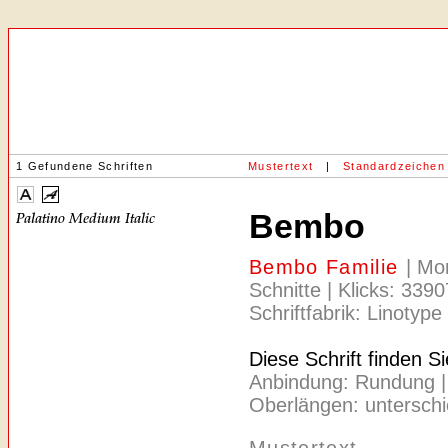
1 Gefundene Schriften
Mustertext
|
Standardzeichen
Bembo
Bembo Familie
| Mo
Schnitte | Klicks: 339
Schriftfabrik: Linotype
Diese Schrift finden S
Anbindung: Rundung | Ac
Oberlängen: unterschie