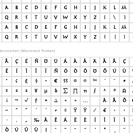
derzeichen (Macintosh Roman)