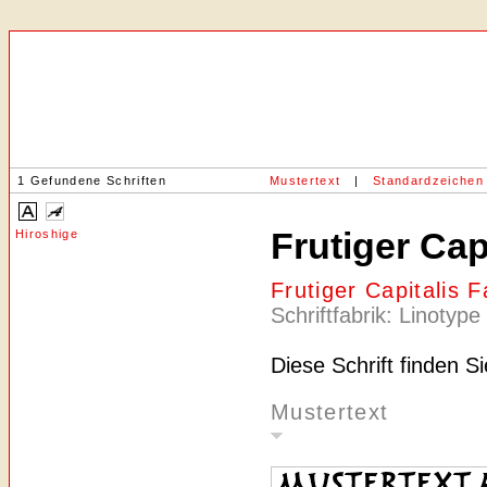
1 Gefundene Schriften
Mustertext
|
Standardzeichen
Frutiger Cap
Hiroshige
Frutiger Capitalis 
Schriftfabrik: Linotype
Diese Schrift finden S
Mustertext