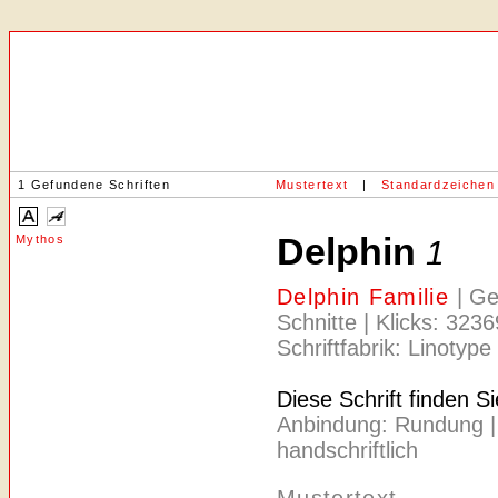
1 Gefundene Schriften
Mustertext
|
Standardzeichen
Delphin
Mythos
1
Delphin Familie
| G
Schnitte | Klicks: 323
Schriftfabrik: Linotype
Diese Schrift finden S
Anbindung: Rundung | Ac
handschriftlich