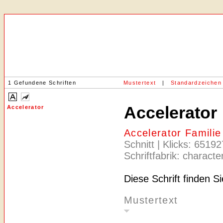
1 Gefundene Schriften
Mustertext
|
Standardzeichen
Accelerator
Accelerator
Accelerator Famili
Schnitt | Klicks: 65192
Schriftfabrik: charact
Diese Schrift finden S
Mustertext